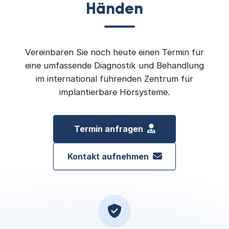
Händen
Vereinbaren Sie noch heute einen Termin für
eine umfassende Diagnostik und Behandlung
im international führenden Zentrum für
implantierbare Hörsysteme.
Termin anfragen
Kontakt aufnehmen