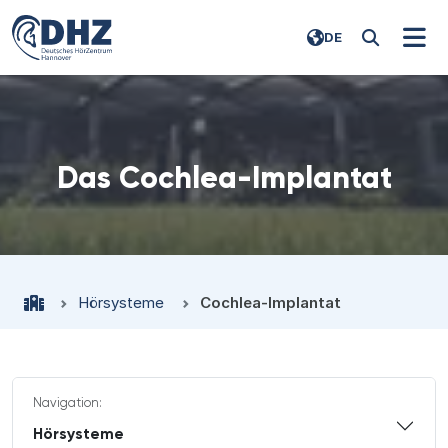
DE
Das Cochlea-Implantat
Hörsysteme
Cochlea-Implantat
Navigation:
Hörsysteme