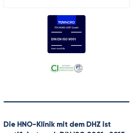
Die HNO-Klinik mit dem DHZ ist