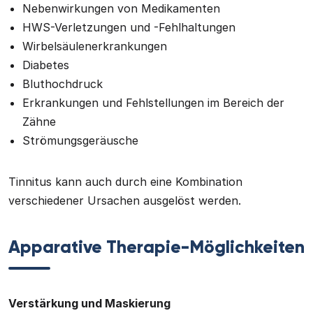
Nebenwirkungen von Medikamenten
HWS-Verletzungen und -Fehlhaltungen
Wirbelsäulenerkrankungen
Diabetes
Bluthochdruck
Erkrankungen und Fehlstellungen im Bereich der
Zähne
Strömungsgeräusche
Tinnitus kann auch durch eine Kombination
verschiedener Ursachen ausgelöst werden.
Apparative Therapie-Möglichkeiten
Verstärkung und Maskierung