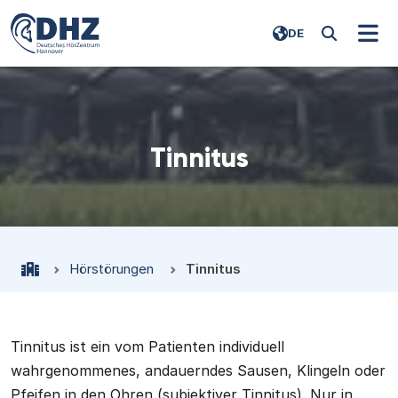
DE
Tinnitus
Hörstörungen
Tinnitus
Tinnitus ist ein vom Patienten individuell
wahrgenommenes, andauerndes Sausen, Klingeln oder
Pfeifen in den Ohren (subjektiver Tinnitus). Nur in