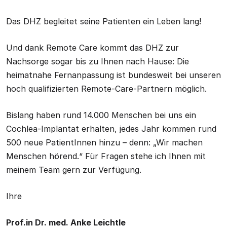
Das DHZ begleitet seine Patienten ein Leben lang!
Und dank Remote Care kommt das DHZ zur
Nachsorge sogar bis zu Ihnen nach Hause: Die
heimatnahe Fernanpassung ist bundesweit bei unseren
hoch qualifizierten Remote-Care-Partnern möglich.
Bislang haben rund 14.000 Menschen bei uns ein
Cochlea-Implantat erhalten, jedes Jahr kommen rund
500 neue PatientInnen hinzu – denn: „Wir machen
Menschen hörend.“ Für Fragen stehe ich Ihnen mit
meinem Team gern zur Verfügung.
Ihre
Prof.in Dr. med. Anke Leichtle